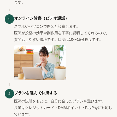
ます。
オンライン診察（ビデオ通話）
3
スマホやパソコンで医師と診察します。
医師が投薬の効果や副作用を丁寧に説明してくれるので、
質問もしやすい環境です。目安は10〜15分程度です。
プランを選んで決済する
4
医師の説明をもとに、自分に合ったプランを選びます。
決済はクレジットカード・DMMポイント・PayPayに対応し
ています。