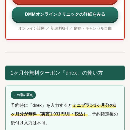
DMMオンラインクリニックの詳細をみる
オンライン診療 ／ 初診料0円 ／ 解約・キャンセル自由
1ヶ月分無料クーポン「dnex」の使い方
この章の要点
予約時に「dnex」を入力すると
ミニプラン3ヶ月分の1
ヶ月分が無料（実質1,931円/月・税込）
。予約確定後の
後付け入力は不可。