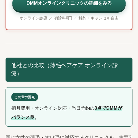
DMMオンラインクリニックの詳細をみる
オンライン診療 ／ 初診料0円 ／ 解約・キャンセル自由
他社との比較（薄毛ヘアケア オンライン診
療）
この章の要点
初月費用・オンライン対応・当日予約の
3点でDMMが
バランス良
。
同じ女性の薄毛・抜け毛に対応するクリニックを、主要3