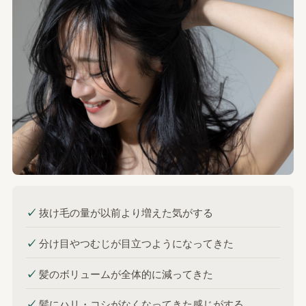
✓
抜け毛の量が以前より増えた気がする
✓
分け目やつむじが目立つようになってきた
✓
髪のボリュームが全体的に減ってきた
✓
髪にハリ・コシがなくなってきた感じがする