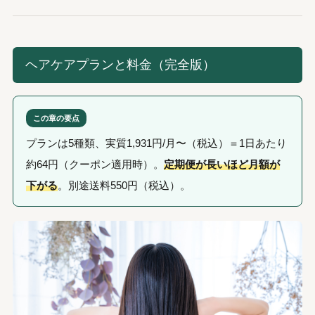
ヘアケアプランと料金（完全版）
この章の要点
プランは5種類、実質1,931円/月〜（税込）＝1日あたり
約64円（クーポン適用時）。
定期便が長いほど月額が
下がる
。別途送料550円（税込）。