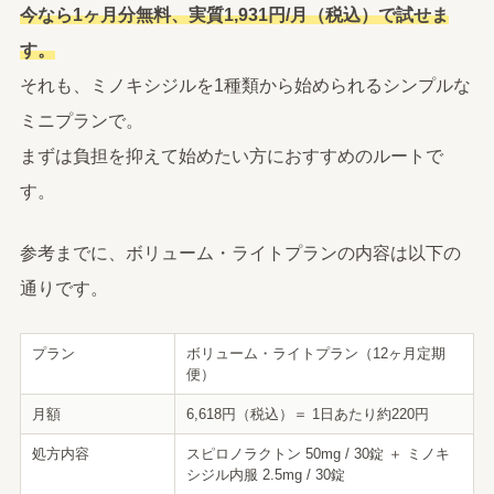
今なら1ヶ月分無料、実質1,931円/月（税込）で試せま
す。
それも、ミノキシジルを1種類から始められるシンプルな
ミニプランで。
まずは負担を抑えて始めたい方におすすめのルートで
す。
参考までに、ボリューム・ライトプランの内容は以下の
通りです。
プラン
ボリューム・ライトプラン（12ヶ月定期
便）
月額
6,618円（税込）＝ 1日あたり約220円
処方内容
スピロノラクトン 50mg / 30錠 ＋ ミノキ
シジル内服 2.5mg / 30錠