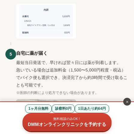
自宅に薬が届く
5
最短当日発送で、早ければ翌々日には薬が到着します。
急いでいる場合は追加料金（1,500〜5,000円程度・税込）
でバイク便も選択でき、決済完了から約3時間で受け取るこ
とも可能です。
※医師の判断により処方できない場合があります。
×
1ヶ月分無料
診察料0円
1日あたり約64円
無料相談のみOK！
DMMオンラインクリニックを予約する