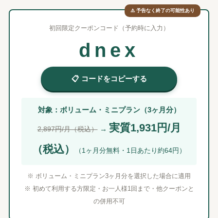
⚠️ 予告なく終了の可能性あり
初回限定クーポンコード（予約時に入力）
dnex
📋 コードをコピーする
対象：ボリューム・ミニプラン（3ヶ月分）
実質1,931円/月
→
2,897円/月（税込）
（税込）
（1ヶ月分無料・1日あたり約64円）
※ ボリューム・ミニプラン3ヶ月分を選択した場合に適用
※ 初めて利用する方限定・お一人様1回まで・他クーポンと
の併用不可