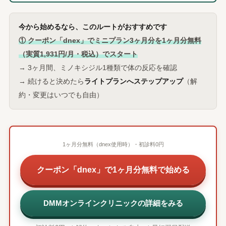
今から始めるなら、このルートがおすすめです
① クーポン「dnex」でミニプラン3ヶ月分を1ヶ月分無料
（実質1,931円/月・税込）でスタート
→ 3ヶ月間、ミノキシジル1種類で体の反応を確認
→ 続けると決めたら
ライトプランへステップアップ
（解
約・変更はいつでも自由）
1ヶ月分無料（dnex使用時）・初診料0円
クーポン「dnex」で1ヶ月分無料で始める
DMMオンラインクリニックの詳細をみる