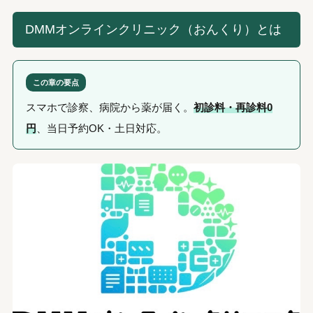
DMMオンラインクリニック（おんくり）とは
この章の要点
スマホで診察、病院から薬が届く。
初診料・再診料0
円
、当日予約OK・土日対応。