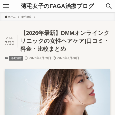
薄毛女子のFAGA治療ブログ
ホーム
薄毛治療
【2026年最新】DMMオンラインク
2026
リニックの女性ヘアケア|口コミ・
7/30
料金・比較まとめ
2026年7月29日
2026年7月30日
薄毛治療