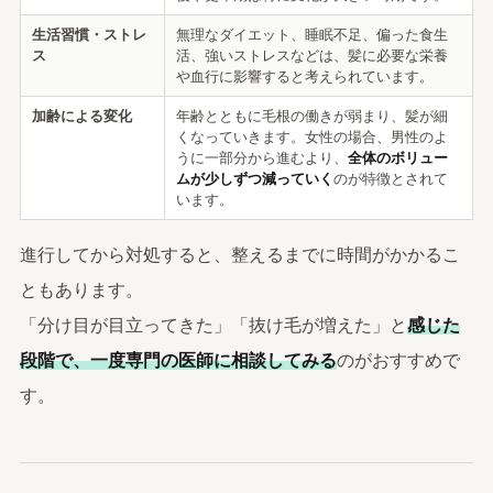
生活習慣・ストレ
無理なダイエット、睡眠不足、偏った食生
ス
活、強いストレスなどは、髪に必要な栄養
や血行に影響すると考えられています。
加齢による変化
年齢とともに毛根の働きが弱まり、髪が細
くなっていきます。女性の場合、男性のよ
うに一部分から進むより、
全体のボリュー
ムが少しずつ減っていく
のが特徴とされて
います。
進行してから対処すると、整えるまでに時間がかかるこ
ともあります。
「分け目が目立ってきた」「抜け毛が増えた」と
感じた
段階で、一度専門の医師に相談してみる
のがおすすめで
す。