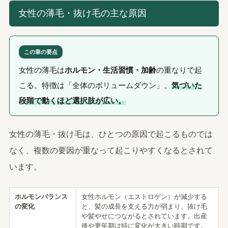
女性の薄毛・抜け毛の主な原因
この章の要点
女性の薄毛は
ホルモン・生活習慣・加齢
の重なりで起
こる。特徴は「全体のボリュームダウン」。
気づいた
段階で動くほど選択肢が広い。
女性の薄毛・抜け毛は、ひとつの原因で起こるものでは
なく、複数の要因が重なって起こりやすくなるとされて
います。
ホルモンバランス
女性ホルモン（エストロゲン）が減少する
の変化
と、髪の成長を支える力が弱まり、抜け毛
や髪やせにつながるとされています。出産
後や更年期は特に変化が大きい時期です。