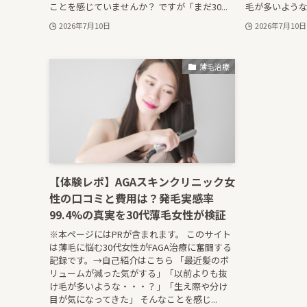
ことを感じていませんか？ ですが「まだ30...
毛が多いような
2026年7月10日
2026年7月10日
薄毛治療
【体験レポ】AGAスキンクリニック女
性の口コミと費用は？発毛実感率
99.4%の真実を30代薄毛女性が検証
※本ページにはPRが含まれます。 このサイト
は薄毛に悩む30代女性がFAGA治療に奮闘する
記録です。→自己紹介はこちら 「最近髪のボ
リュームが減った気がする」「以前よりも抜
け毛が多いような・・・？」「生え際や分け
目が気になってきた」 そんなことを感じ...