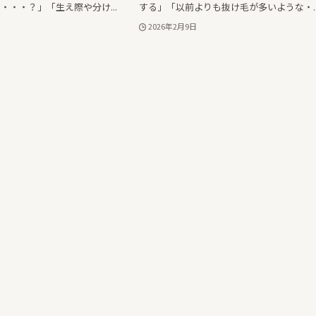
・・・？」「生え際や分け...
する」「以前よりも抜け毛が多いような・..
2026年2月9日