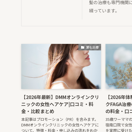
髪の治療も専門機関に
綴っています。
薄毛治療
【2026年最新】DMMオンラインクリ
【2026年
ニックの女性ヘアケア|口コミ・料
クFAGA治
金・比較まとめ
の料金・口
本記事はプロモーション（PR）を含みます。
35歳ワーママ
DMMオンラインクリニックの女性ヘアケアに
宿南口院で女
ついて、特徴・料金・申し込みの流れをわか
を実際に受けた