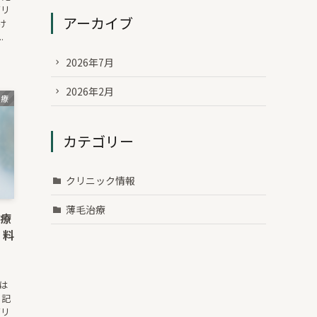
ボリ
アーカイブ
け
.
2026年7月
2026年2月
治療
カテゴリー
クリニック情報
薄毛治療
治療
。料
トは
る記
ボリ