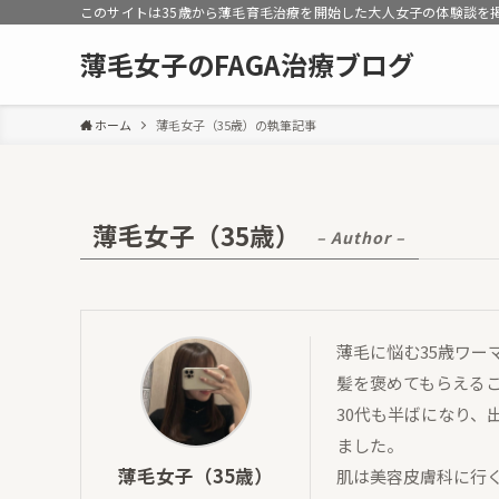
このサイトは35歳から薄毛育毛治療を開始した大人女子の体験談を
薄毛女子のFAGA治療ブログ
ホーム
薄毛女子（35歳）の執筆記事
薄毛女子（35歳）
– Author –
薄毛に悩む35歳ワー
髪を褒めてもらえるこ
30代も半ばになり、
ました。
薄毛女子（35歳）
肌は美容皮膚科に行