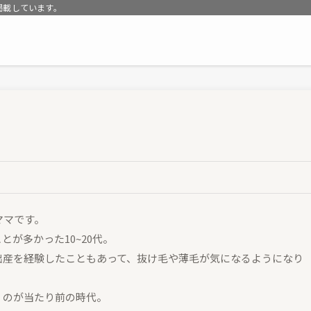
掲載しています。
ママです。
とが多かった10~20代。
出産を経験したこともあって、抜け毛や薄毛が気になるようになり
くのが当たり前の時代。