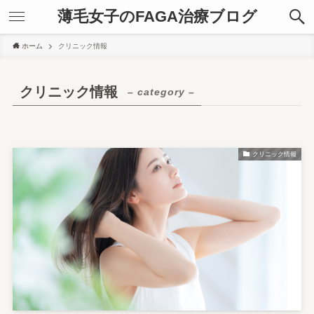
薄毛女子のFAGA治療ブログ
ホーム
クリニック情報
クリニック情報
– category –
クリニック情報